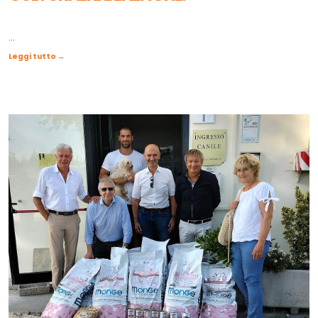
...
Leggi tutto →