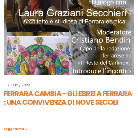
— 20 / 12 / 2023
FERRARA CAMBIA - GLI EBREI A FERRARA
: UNA CONVIVENZA DI NOVE SECOLI
...
Leggi tutto →