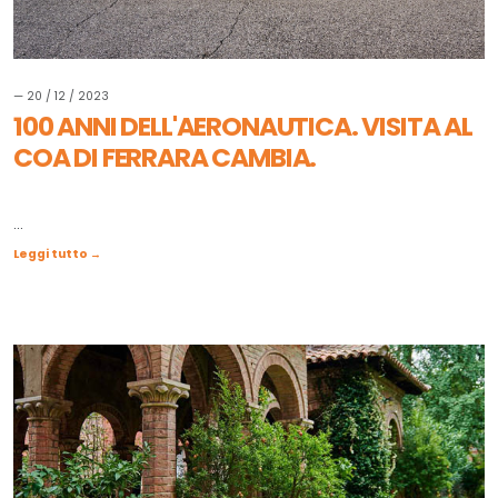
— 20 / 12 / 2023
100 ANNI DELL'AERONAUTICA. VISITA AL
COA DI FERRARA CAMBIA.
...
Leggi tutto →