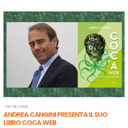
— 16 / 05 / 2023
ANDREA CANGINI PRESENTA IL SUO
LIBRO COCA WEB