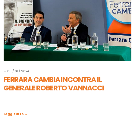
— 08 / 01 / 2024
FERRARA CAMBIA INCONTRA IL
GENERALE ROBERTO VANNACCI
...
Leggi tutto →