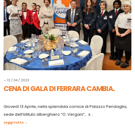
— 13 / 04 / 2023
CENA DI GALA DI FERRARA CAMBIA.
Giovedì 13 Aprile, nella splendida cornice di Palazzo Pendaglia,
sede dell’Istituto alberghiero “O. Vergani”, s...
Leggi tutto →