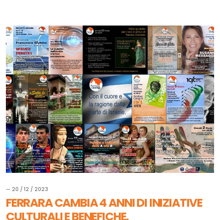
— 20 / 12 / 2023
FERRARA CAMBIA 4 ANNI DI INIZIATIVE
CULTURALI E BENEFICHE.