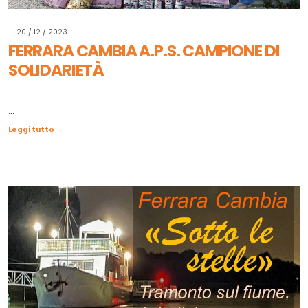
— 20 / 12 / 2023
FERRARA CAMBIA A.P.S. CAMPIONE DI
SOLIDARIETÀ
...
Leggi tutto →