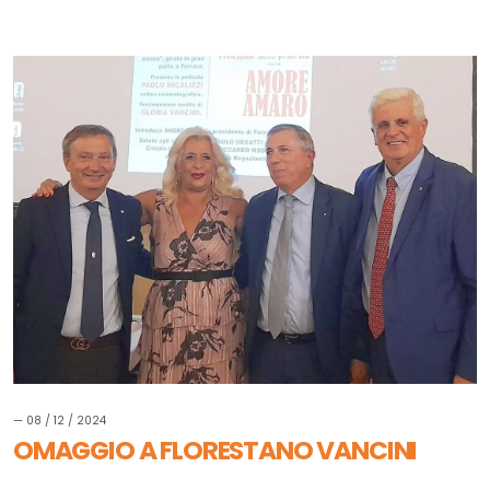
— 08 / 12 / 2024
OMAGGIO A FLORESTANO VANCINI