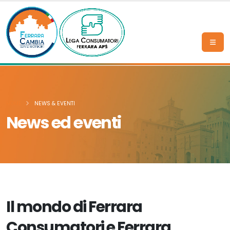
HOME
NEWS & EVENTI
News ed eventi
Il mondo di Ferrara
Consumatori e Ferrara