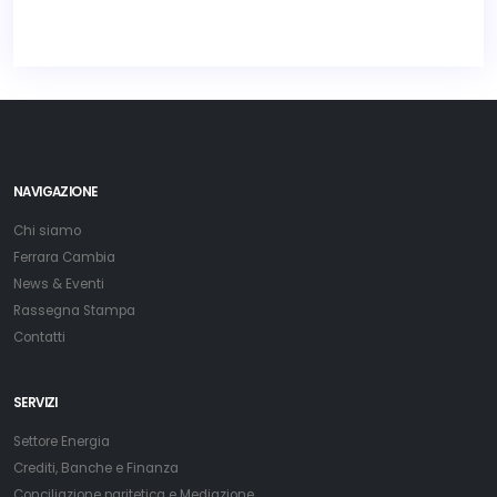
NAVIGAZIONE
Chi siamo
Ferrara Cambia
News & Eventi
Rassegna Stampa
Contatti
SERVIZI
Settore Energia
Crediti, Banche e Finanza
Conciliazione paritetica e Mediazione