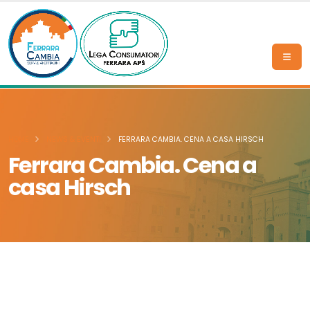
HOME
NEWS & EVENTI
FERRARA CAMBIA. CENA A CASA HIRSCH
Ferrara Cambia. Cena a
casa Hirsch