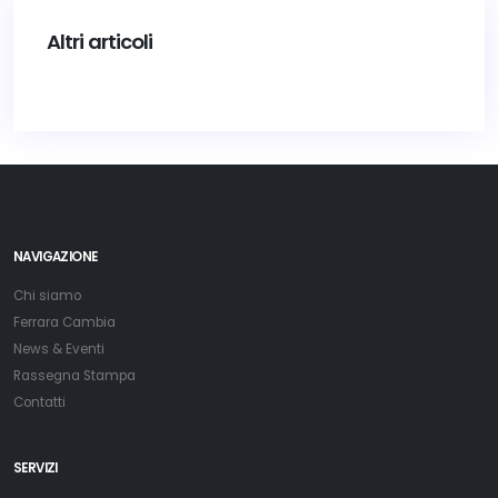
Altri articoli
NAVIGAZIONE
Chi siamo
Ferrara Cambia
News & Eventi
Rassegna Stampa
Contatti
SERVIZI