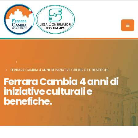
HOME
NEWS & EVENTI
FERRARA CAMBIA 4 ANNI DI INIZIATIVE CULTURALI E BENEFICHE.
Ferrara Cambia 4 anni di
iniziative culturali e
benefiche.