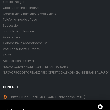
Settore Energia
Crediti, Banche e Finanza
Conciliazione paritetica e Mediazione
Telefonia mobile o fissa
Successioni
Famiglia e Inclusione
Assicurazioni
Canone RAI e Abbonamenti TV
Volture o Subentro utenze
Truffe
Acquisti beni e Servizi
NUOVA CONVENZIONE CON GENERALI BALUARDI
NUOVO PRODOTTO FINANZIARIO OFFERTO DALL'AGENZIA "GENERALI BALUARDI"
CONTATTI
Piazza Bruno Buozzi, 14/A - 44123 Pontelagoscuro (FE)
44121 Ferrara FE